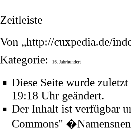
Zeitleiste
Von „
http://cuxpedia.de/in
Kategorie
:
16. Jahrhundert
Diese Seite wurde zuletz
19:18 Uhr geändert.
Der Inhalt ist verfügbar 
Commons'' �Namensnenn