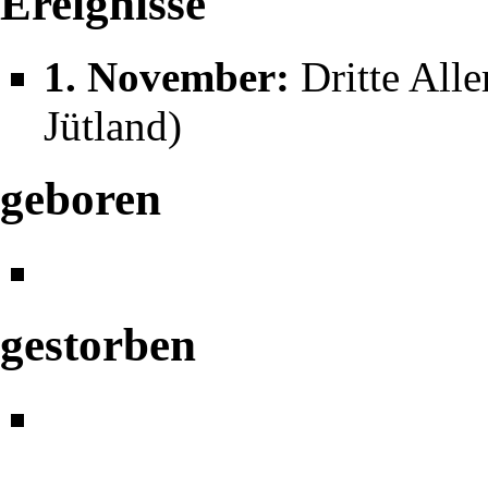
Ereignisse
1. November
:
Dritte Alle
Jütland)
geboren
gestorben