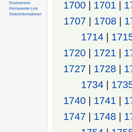
1700
|
1701
|
1
Druckversion
Permanenter Link
Seiten­informationen
1707
|
1708
|
1
1714
|
171
1720
|
1721
|
1
1727
|
1728
|
1
1734
|
173
1740
|
1741
|
1
1747
|
1748
|
1