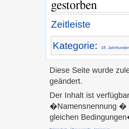
gestorben
Zeitleiste
Kategorie
:
18. Jahrhunder
Diese Seite wurde zul
geändert.
Der Inhalt ist verfügba
�Namensnennung � ni
gleichen Bedingungen�