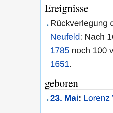
Ereignisse
Rückverlegung 
Neufeld
: Nach 1
1785
noch 100 v
1651
.
geboren
23. Mai
:
Lorenz 