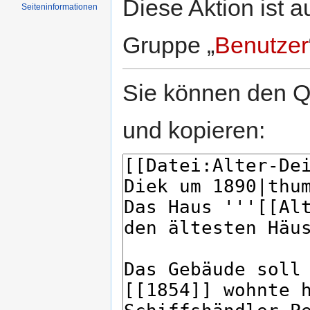
Diese Aktion ist a
Seiten­informationen
Gruppe „
Benutzer
Sie können den Qu
und kopieren: