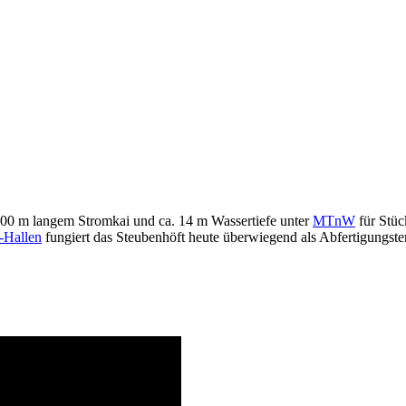
400 m langem Stromkai und ca. 14 m Wassertiefe unter
MTnW
für Stüc
Hallen
fungiert das Steubenhöft heute überwiegend als Abfertigungste