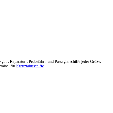
kgut-, Reparatur-, Probefahrt- und Passagierschiffe jeder Größe.
rminal für
Kreuzfahrtschiffe
.