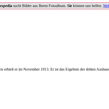
uxpedia
sucht Bilder aus Ihrem Fotoalbum.
Sie
können uns helfen.
Meh
n erhielt er im November 1913. Er ist das Ergebnis der dritten Ausbaus