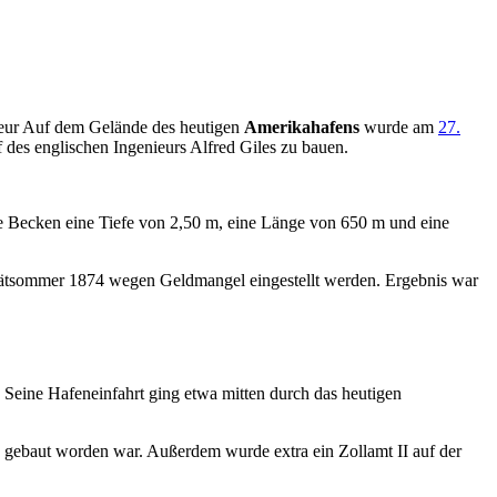
teur Auf dem Gelände des heutigen
Amerikahafens
wurde am
27.
es englischen Ingenieurs Alfred Giles zu bauen.
e Becken eine Tiefe von 2,50 m, eine Länge von 650 m und eine
 Spätsommer 1874 wegen Geldmangel eingestellt werden. Ergebnis war
eine Hafeneinfahrt ging etwa mitten durch das heutigen
gebaut worden war. Außerdem wurde extra ein Zollamt II auf der