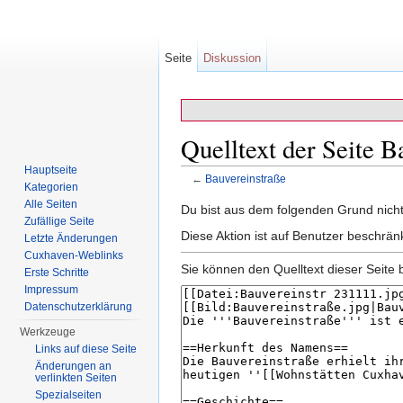
Seite
Diskussion
Quelltext der Seite B
Hauptseite
←
Bauvereinstraße
Kategorien
Wechseln zu:
Navigation
,
Suche
Alle Seiten
Du bist aus dem folgenden Grund nicht 
Zufällige Seite
Diese Aktion ist auf Benutzer beschrän
Letzte Änderungen
Cuxhaven-Weblinks
Sie können den Quelltext dieser Seite 
Erste Schritte
Impressum
Datenschutzerklärung
Werkzeuge
Links auf diese Seite
Änderungen an
verlinkten Seiten
Spezialseiten