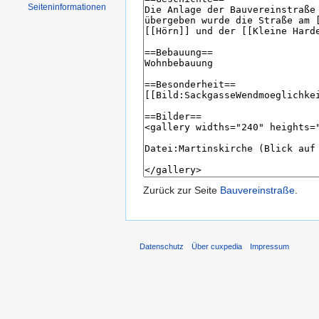
Seiten­informationen
Zurück zur Seite
Bauvereinstraße
.
Datenschutz
Über cuxpedia
Impressum