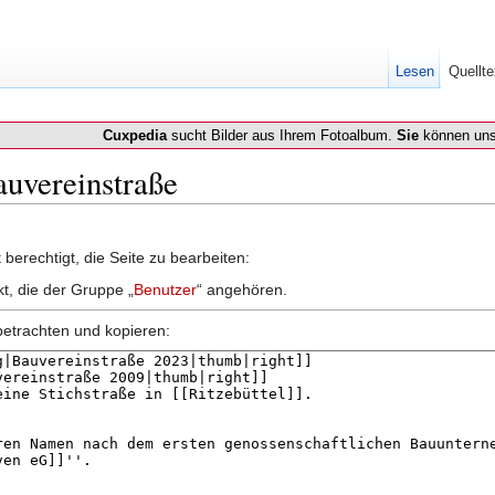
Lesen
Quellte
Cuxpedia
sucht Bilder aus Ihrem Fotoalbum.
Sie
können uns
auvereinstraße
berechtigt, die Seite zu bearbeiten:
kt, die der Gruppe „
Benutzer
“ angehören.
betrachten und kopieren: