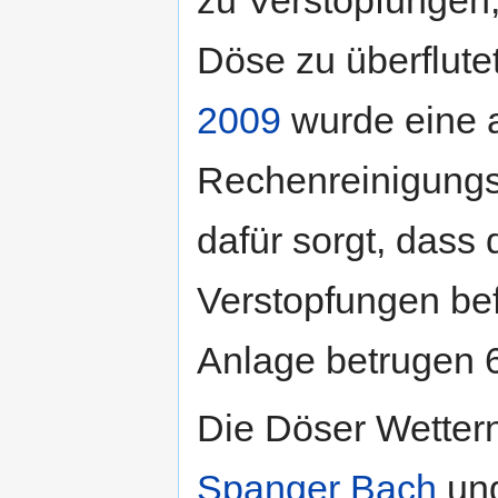
zu Verstopfungen,
Döse zu überflut
2009
wurde eine 
Rechenreinigungs
dafür sorgt, dass 
Verstopfungen bef
Anlage betrugen 
Die Döser Wetter
Spanger Bach
und