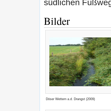
südlichen Fußwe
Bilder
Döser Wettern a.d. Drangst (2009)