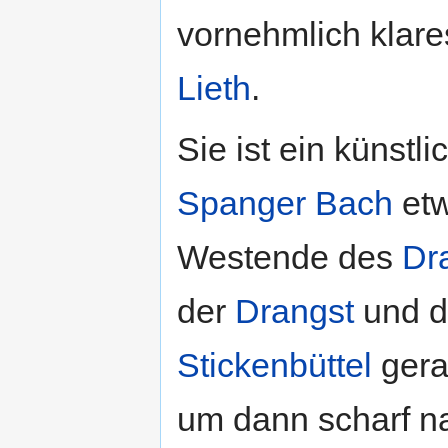
vornehmlich klar
Lieth
.
Sie ist ein künst
Spanger Bach
etw
Westende des
Dr
der
Drangst
und 
Stickenbüttel
gera
um dann scharf n