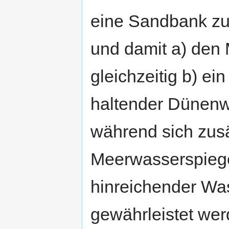
eine Sandbank zu
und damit a) den
gleichzeitig b) e
haltender Dünenwa
während sich zusä
Meerwasserspiege
hinreichender Was
gewährleistet wer