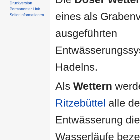
Druckversion
Permanenter Link
eines als Graben
Seiten­informationen
ausgeführten
Entwässerungssy
Hadelns.
Als
Wettern
werd
Ritzebüttel
alle de
Entwässerung di
Wasserläufe beze