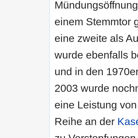
Mündungsöffnungen
einem Stemmtor 
eine zweite als A
wurde ebenfalls be
und in den 1970er
2003 wurde nochm
eine Leistung von
Reihe an der
Kas