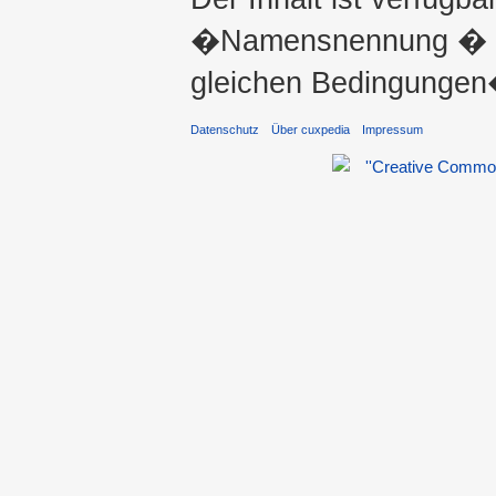
�Namensnennung � ni
gleichen Bedingungen�
Datenschutz
Über cuxpedia
Impressum