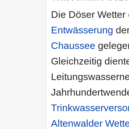
Die Döser Wetter 
Entwässerung
der
Chaussee
gelege
Gleichzeitig dient
Leitungswasserne
Jahrhundertwende
Trinkwasserverso
Altenwalder Wett