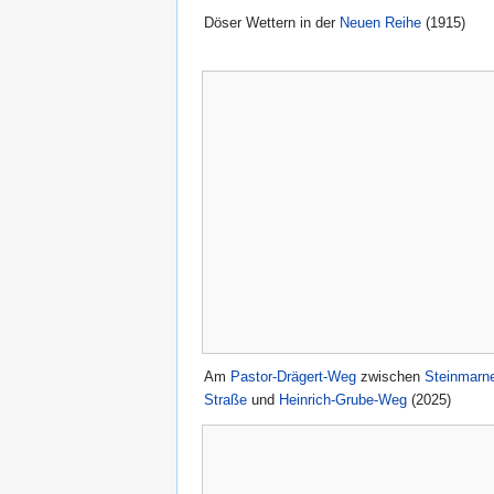
Döser Wettern in der
Neuen Reihe
(1915)
Am
Pastor-Drägert-Weg
zwischen
Steinmarn
Straße
und
Heinrich-Grube-Weg
(2025)