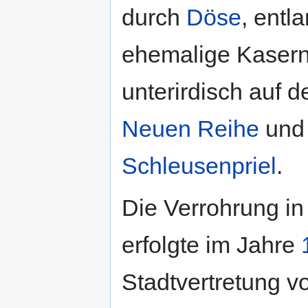
durch
Döse
, entl
ehemalige Kaserne
unterirdisch auf d
Neuen Reihe
und 
Schleusenpriel
.
Die Verrohrung in
erfolgte im Jahre
Stadtvertretung 