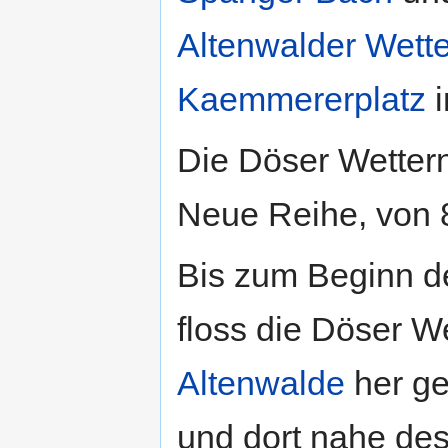
Altenwalder Wett
Kaemmererplatz
i
Die Döser Wettern
Neue Reihe, von 
Bis zum Beginn de
floss die Döser W
Altenwalde
her g
und dort nahe de