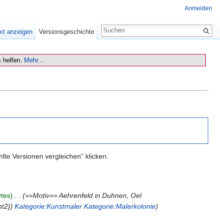
Anmelden
xt anzeigen
Versionsgeschichte
 helfen.
Mehr...
te Versionen vergleichen“ klicken.
tes)
‎
. .
(==Motiv== Aehrenfeld in Duhnen, Oel
ht2}}
Kategorie:Kunstmaler
Kategorie:Malerkolonie
)