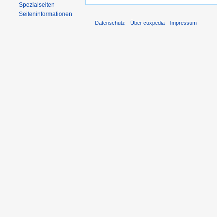
Spezialseiten
Seiten­informationen
Datenschutz
Über cuxpedia
Impressum