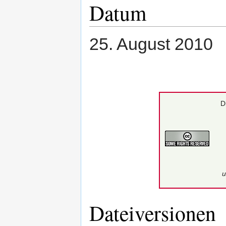
Datum
25. August 2010
D
u
Dateiversionen