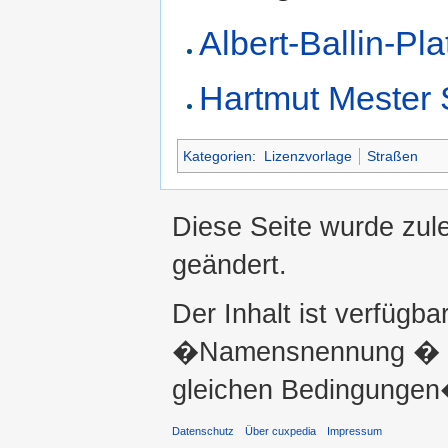
Albert-Ballin-Pla
Hartmut Mester 
Kategorien
:
Lizenzvorlage
Straßen
Diese Seite wurde zul
geändert.
Der Inhalt ist verfügba
�Namensnennung � ni
gleichen Bedingungen�
Datenschutz
Über cuxpedia
Impressum