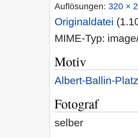
Auflösungen:
320 × 2
Originaldatei
‎
(1.1
MIME-Typ:
image
Motiv
Albert-Ballin-Plat
Fotograf
selber