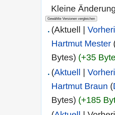
Kleine Änderun
(Aktuell |
Vorher
Hartmut Mester
Bytes)
(+35 Byte
(
Aktuell
|
Vorher
Hartmut Braun
(
Bytes)
(+185 By
(
Aktuell
| Vorher