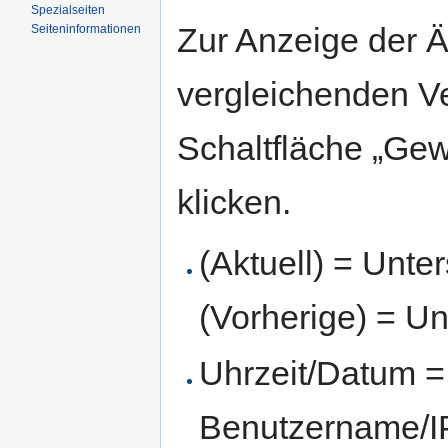
Spezialseiten
Zur Anzeige der 
Seiten­informationen
vergleichenden V
Schaltfläche „Gew
klicken.
(Aktuell) = Unte
(Vorherige) = Un
Uhrzeit/Datum = 
Benutzername/IP