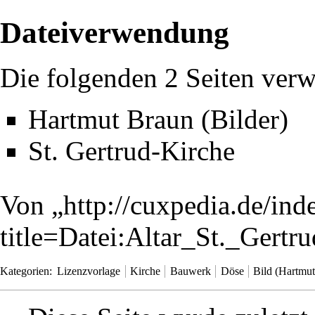
Dateiverwendung
Die folgenden 2 Seiten verw
Hartmut Braun (Bilder)
St. Gertrud-Kirche
Von „
http://cuxpedia.de/ind
title=Datei:Altar_St._Gert
Kategorien
:
Lizenzvorlage
Kirche
Bauwerk
Döse
Bild (Hartmu