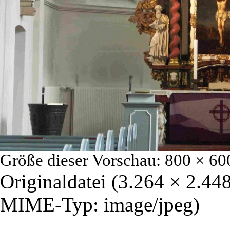
Größe dieser Vorschau:
800 × 60
Originaldatei
‎
(3.264 × 2.448
MIME-Typ:
image/jpeg
)