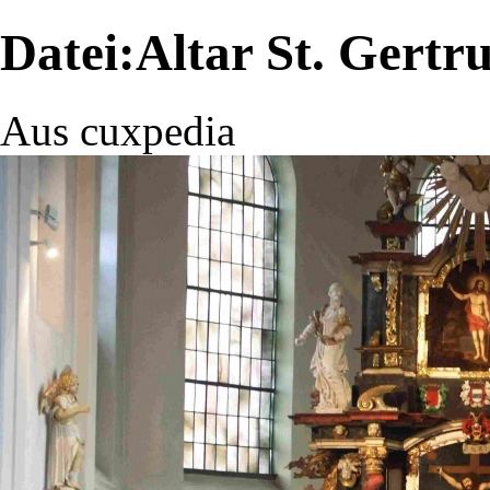
Datei:Altar St. Gertr
Aus cuxpedia