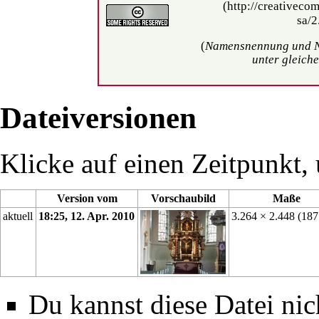
(
Namensnennung und N
unter gleich
Dateiversionen
Klicke auf einen Zeitpunkt, 
Version vom
Vorschaubild
Maße
aktuell
18:25, 12. Apr. 2010
3.264 × 2.448
(18
Du kannst diese Datei nic