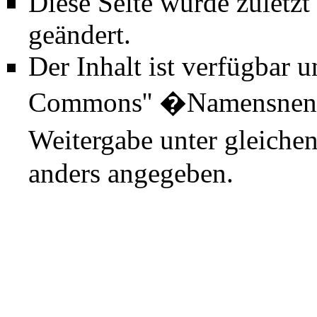
Diese Seite wurde zuletz
geändert.
Der Inhalt ist verfügbar 
Commons'' �Namensnenn
Weitergabe unter gleiche
anders angegeben.