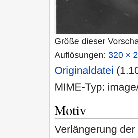
Größe dieser Vorsch
Auflösungen:
320 × 2
Originaldatei
‎
(1.1
MIME-Typ:
image
Motiv
Verlängerung der