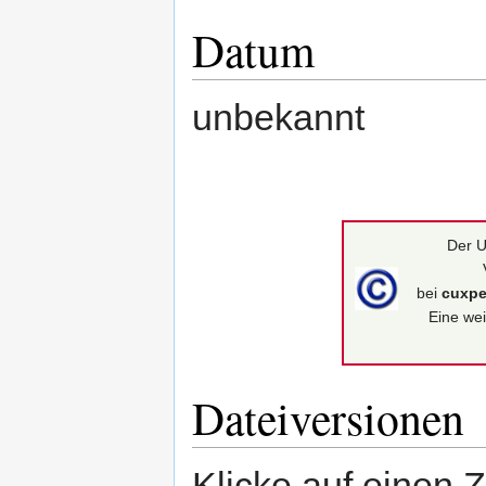
Datum
unbekannt
Der U
bei
cuxpe
Eine wei
Dateiversionen
Klicke auf einen 