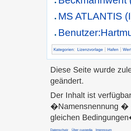
MS ATLANTIS (I
Benutzer:Hartmu
Kategorien
:
Lizenzvorlage
Hafen
Werf
Diese Seite wurde zul
geändert.
Der Inhalt ist verfügba
�Namensnennung � ni
gleichen Bedingungen�
Datenschutz
Über cuxpedia
Impressum