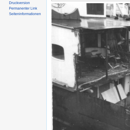
Druckversion
Permanenter Link
Seiten­informationen