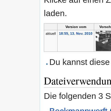
laden.
Version vom
Vorsch
aktuell
18:55, 13. Nov. 2010
Du kannst diese 
Dateiverwendu
Die folgenden 3 S
Beckmannwerft (