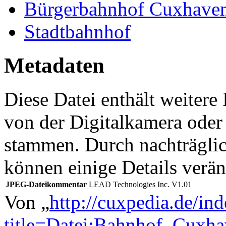
Bürgerbahnhof Cuxhave
Stadtbahnhof
Metadaten
Diese Datei enthält weitere
von der Digitalkamera ode
stammen. Durch nachträglic
können einige Details verän
JPEG-Dateikommentar
LEAD Technologies Inc. V1.01
Von „
http://cuxpedia.de/in
title=Datei:Bahnhof_Cuxh