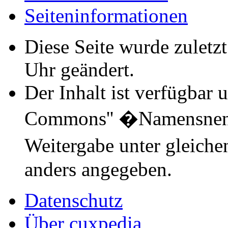
Seiten­informationen
Diese Seite wurde zulet
Uhr geändert.
Der Inhalt ist verfügbar 
Commons'' �Namensnen
Weitergabe unter gleich
anders angegeben.
Datenschutz
Über cuxpedia