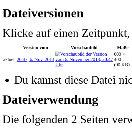
Dateiversionen
Klicke auf einen Zeitpunkt,
Version vom
Vorschaubild
Maße
600 ×
aktuell
20:47, 6. Nov. 2013
400
(90 KB)
Du kannst diese Datei ni
Dateiverwendung
Die folgenden 2 Seiten ver