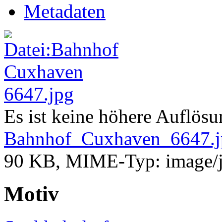
Metadaten
Es ist keine höhere Auflös
Bahnhof_Cuxhaven_6647.j
90 KB, MIME-Typ:
image/
Motiv