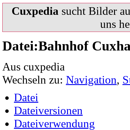
Cuxpedia
sucht Bilder a
uns he
Datei:Bahnhof Cuxha
Aus cuxpedia
Wechseln zu:
Navigation
,
S
Datei
Dateiversionen
Dateiverwendung