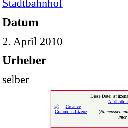
Stadtbahnhof
Datum
2. April 2010
Urheber
selber
Diese Datei ist lizens
Attributio
(
Namensnennung
unter