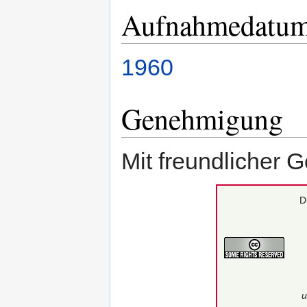
Aufnahmedatu
1960
Genehmigung
Mit freundlicher
D
u