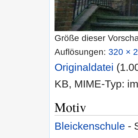
Größe dieser Vorsch
Auflösungen:
320 × 2
Originaldatei
‎
(1.0
KB, MIME-Typ:
im
Motiv
Bleickenschule
- 