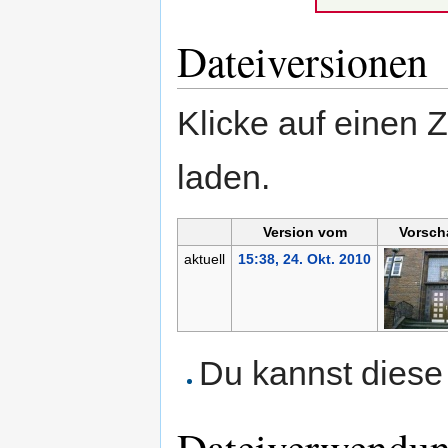
Dateiversionen
Klicke auf einen 
laden.
Version vom
Vorsch
aktuell
15:38, 24. Okt. 2010
Du kannst diese 
Dateiverwendu