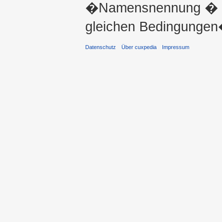
�Namensnennung � ni
gleichen Bedingungen�
Datenschutz
Über cuxpedia
Impressum