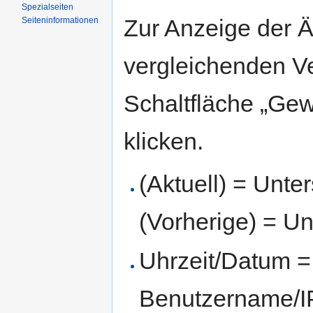
Spezialseiten
Zur Anzeige der 
Seiten­informationen
vergleichenden V
Schaltfläche „Gew
klicken.
(Aktuell) = Unte
(Vorherige) = Un
Uhrzeit/Datum = 
Benutzername/IP