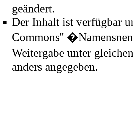
geändert.
Der Inhalt ist verfügbar 
Commons'' �Namensnenn
Weitergabe unter gleiche
anders angegeben.