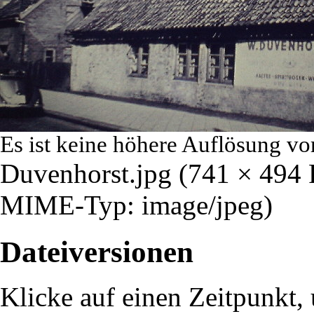
Es ist keine höhere Auflösung vo
Duvenhorst.jpg
‎
(741 × 494 
MIME-Typ:
image/jpeg
)
Dateiversionen
Klicke auf einen Zeitpunkt, 