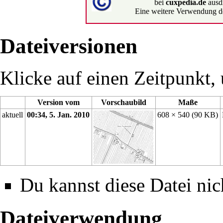
bei
cuxpedia.de
ausd
Eine weitere Verwendung de
Dateiversionen
Klicke auf einen Zeitpunkt, 
Version vom
Vorschaubild
Maße
aktuell
00:34, 5. Jan. 2010
608 × 540
(90 KB)
Du kannst diese Datei nic
Dateiverwendung