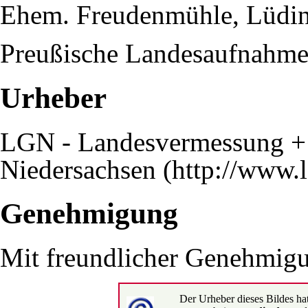
Ehem. Freudenmühle
,
Lüdi
Preußische Landesaufnahm
Urheber
LGN - Landesvermessung + 
Niedersachsen
Genehmigung
Mit freundlicher Genehmigun
Der Urheber dieses Bildes ha