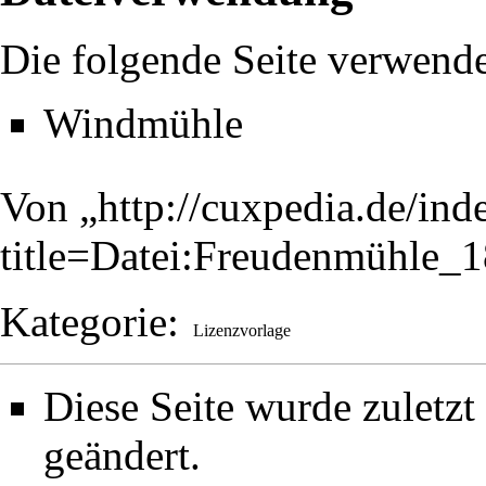
Die folgende Seite verwende
Windmühle
Von „
http://cuxpedia.de/ind
title=Datei:Freudenmühle_
Kategorie
:
Lizenzvorlage
Diese Seite wurde zuletz
geändert.