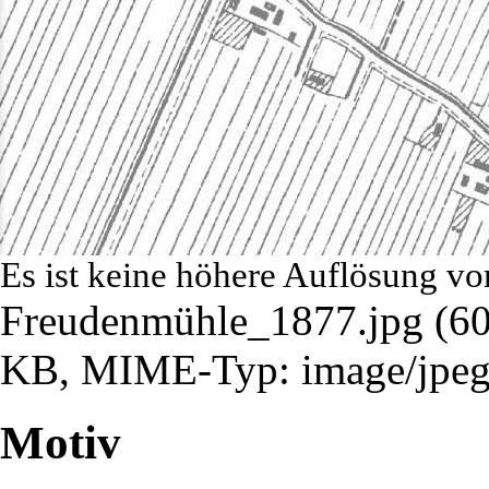
Es ist keine höhere Auflösung vo
Freudenmühle_1877.jpg
‎
(60
KB, MIME-Typ:
image/jpe
Motiv