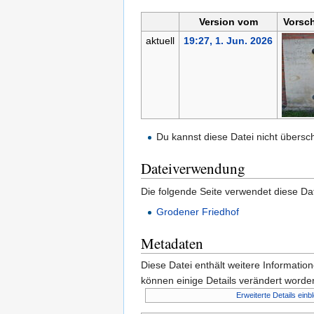
Version vom
Vorsc
aktuell
19:27, 1. Jun. 2026
Du kannst diese Datei nicht übersc
Dateiverwendung
Die folgende Seite verwendet diese Dat
Grodener Friedhof
Metadaten
Diese Datei enthält weitere Informati
können einige Details verändert worden
Erweiterte Details einb