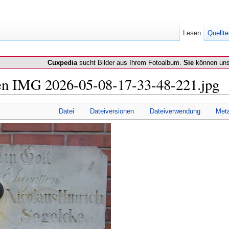
Lesen
Quellte
Cuxpedia
sucht Bilder aus Ihrem Fotoalbum.
Sie
können uns
en IMG 2026-05-08-17-33-48-221.jpg
Datei
Dateiversionen
Dateiverwendung
Met