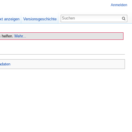
Anmelden
xt anzeigen
Versionsgeschichte
 helfen.
Mehr...
adaten