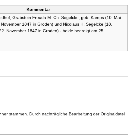
Kommentar
edhof; Grabstein Freuda M. Ch. Segelcke, geb. Kamps (10. Mai
. November 1847 in Groden) und Nicolaus H. Segelcke (18.
22. November 1847 in Groden) - beide beerdigt am 25.
anner stammen. Durch nachträgliche Bearbeitung der Originaldatei