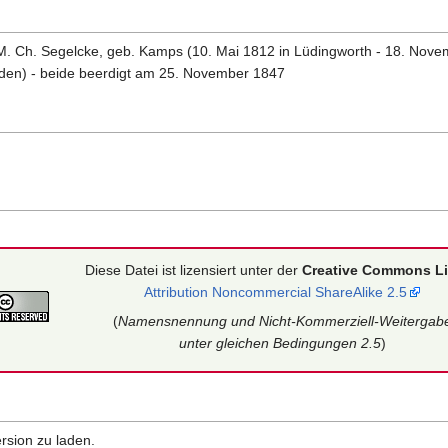
M. Ch. Segelcke, geb. Kamps (10. Mai 1812 in Lüdingworth - 18. Nove
den) - beide beerdigt am 25. November 1847
Diese Datei ist lizensiert unter der
Creative Commons L
Attribution Noncommercial ShareAlike 2.5
(
Namensnennung und Nicht-Kommerziell-Weitergab
unter gleichen Bedingungen 2.5
)
rsion zu laden.