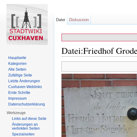
Datei
Diskussion
Datei:Friedhof Grod
Hauptseite
Wechseln zu:
Navigation
,
Suche
Kategorien
Alle Seiten
Zufällige Seite
Letzte Änderungen
Cuxhaven-Weblinks
Erste Schritte
Impressum
Datenschutzerklärung
Werkzeuge
Links auf diese Seite
Änderungen an
verlinkten Seiten
Spezialseiten