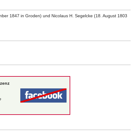
mber 1847 in Groden) und Nicolaus H. Segelcke (18. August 1803
izenz
e