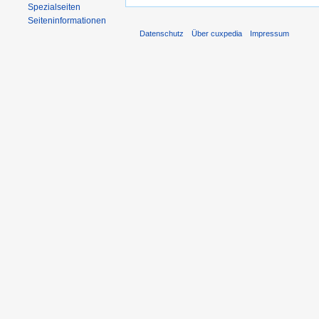
Spezialseiten
Seiten­informationen
Datenschutz
Über cuxpedia
Impressum