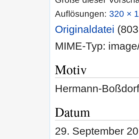
Auflösungen:
320 × 1
Originaldatei
‎
(803
MIME-Typ:
image
Motiv
Hermann-Boßdorf-
Datum
29. September 2