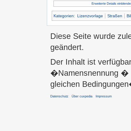
Erweiterte Details einblende
Kategorien
:
Lizenzvorlage
Straßen
Bi
Diese Seite wurde zul
geändert.
Der Inhalt ist verfügba
�Namensnennung � ni
gleichen Bedingungen�
Datenschutz
Über cuxpedia
Impressum