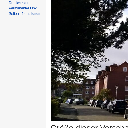
Druckversion
Permanenter Link
Seiten­informationen
Größe dieser Vorsch