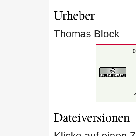
Urheber
Thomas Block
D
u
Dateiversionen
Klicke auf einen 