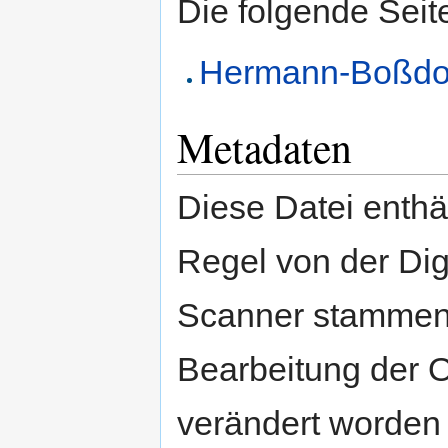
Die folgende Seit
Hermann-Boßdor
Metadaten
Diese Datei enthäl
Regel von der Di
Scanner stammen.
Bearbeitung der O
verändert worden 