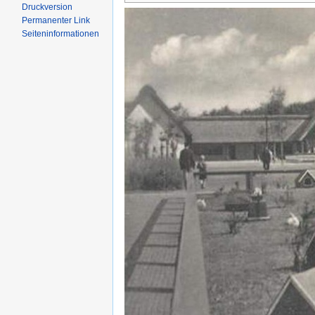
Druckversion
Permanenter Link
Seiten­informationen