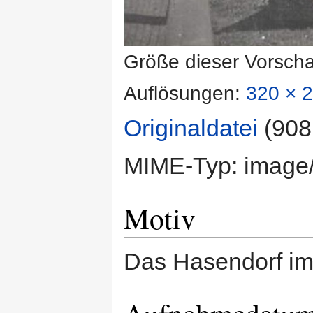
Größe dieser Vorsch
Auflösungen:
320 × 2
Originaldatei
‎
(908
MIME-Typ:
image
Motiv
Das Hasendorf i