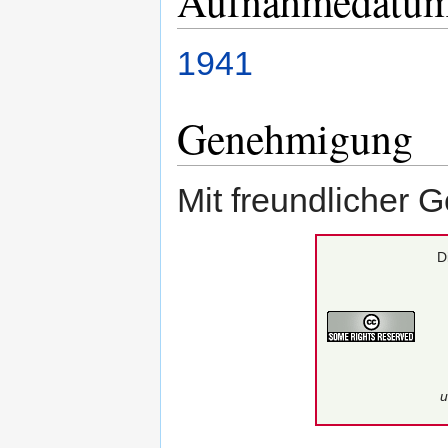
Aufnahmedatu
1941
Genehmigung
Mit freundlicher 
D
u