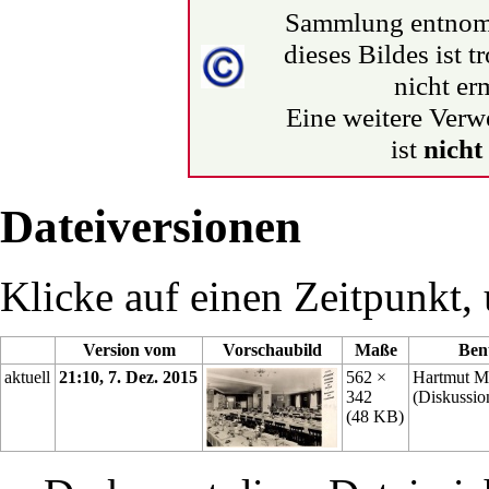
Sammlung entnom
dieses Bildes ist t
nicht erm
Eine weitere Verw
ist
nicht
Dateiversionen
Klicke auf einen Zeitpunkt, 
Version vom
Vorschaubild
Maße
Ben
aktuell
21:10, 7. Dez. 2015
562 ×
Hartmut M
342
(
Diskussio
(48 KB)