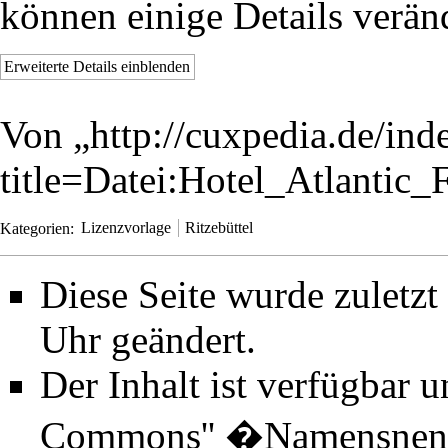
können einige Details verän
Erweiterte Details einblenden
Von „
http://cuxpedia.de/ind
title=Datei:Hotel_Atlantic
Kategorien
:
Lizenzvorlage
Ritzebüttel
Diese Seite wurde zuletz
Uhr geändert.
Der Inhalt ist verfügbar 
Commons'' �Namensnenn