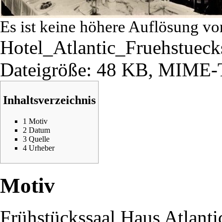
Es ist keine höhere Auflösung vo
Hotel_Atlantic_Fruehstueck
Dateigröße: 48 KB, MIME-
Inhaltsverzeichnis
1
Motiv
2
Datum
3
Quelle
4
Urheber
Motiv
Frühstückssaal
Haus Atlanti