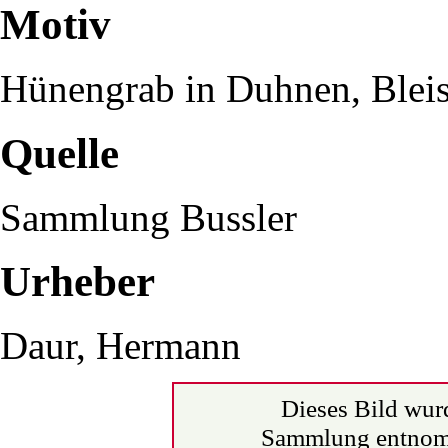
Motiv
Hünengrab in Duhnen, Bleis
Quelle
Sammlung Bussler
Urheber
Daur, Hermann
Dieses Bild wurd
Sammlung entnom