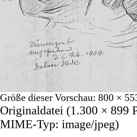
Größe dieser Vorschau:
800 × 55
Originaldatei
‎
(1.300 × 899 
MIME-Typ:
image/jpeg
)