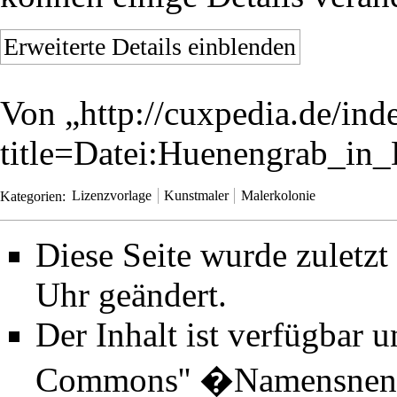
Erweiterte Details einblenden
Von „
http://cuxpedia.de/ind
title=Datei:Huenengrab_in
Kategorien
:
Lizenzvorlage
Kunstmaler
Malerkolonie
Diese Seite wurde zuletz
Uhr geändert.
Der Inhalt ist verfügbar 
Commons'' �Namensnenn