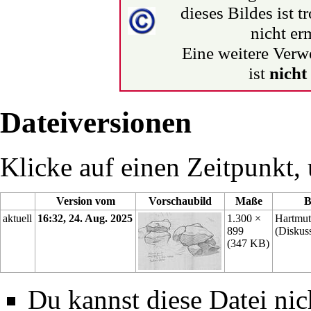
dieses Bildes ist t
nicht erm
Eine weitere Verw
ist
nicht
Dateiversionen
Klicke auf einen Zeitpunkt, 
Version vom
Vorschaubild
Maße
B
aktuell
16:32, 24. Aug. 2025
1.300 ×
Hartmut
899
(
Diskus
(347 KB)
Du kannst diese Datei nic