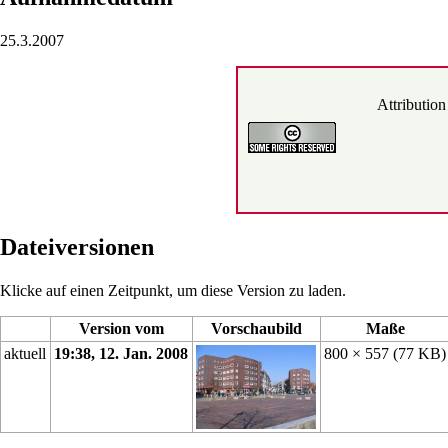
25.3.2007
Attributio
Dateiversionen
Klicke auf einen Zeitpunkt, um diese Version zu laden.
Version vom
Vorschaubild
Maße
aktuell
19:38, 12. Jan. 2008
800 × 557
(77 KB)