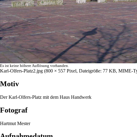
Es ist keine höhere Auflösung vorhanden.
Karl-Olfers-Platz2.jpg
‎
(800 × 557 Pixel, Dateigröße: 77 KB, MIME-T
Motiv
Der
Karl-Olfers-Platz
mit dem
Haus Handwerk
Fotograf
Hartmut Mester
Aufnahmedatum