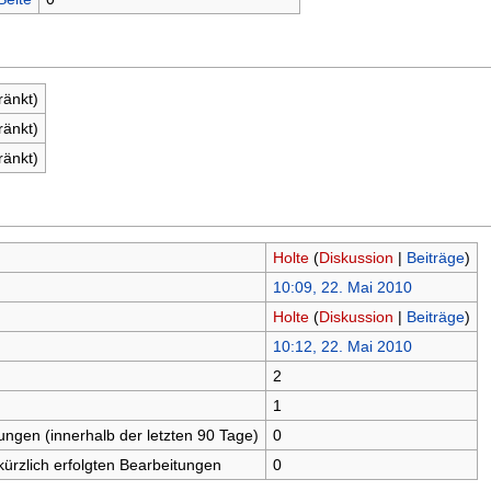
ränkt)
ränkt)
ränkt)
Holte
(
Diskussion
|
Beiträge
)
10:09, 22. Mai 2010
Holte
(
Diskussion
|
Beiträge
)
10:12, 22. Mai 2010
2
n
1
tungen (innerhalb der letzten 90 Tage)
0
kürzlich erfolgten Bearbeitungen
0