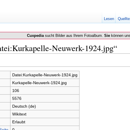
Lesen
Quellte
Cuxpedia
sucht Bilder aus Ihrem Fotoalbum.
Sie
können uns
atei:Kurkapelle-Neuwerk-1924.jpg“
Datei:Kurkapelle-Neuwerk-1924.jpg
Kurkapelle-Neuwerk-1924.jpg
106
5576
Deutsch (de)
Wikitext
Erlaubt
Seite
0