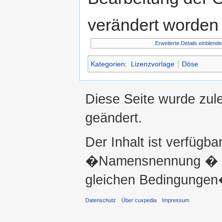
verändert worden 
Erweiterte Details einblende
Kategorien
:
Lizenzvorlage
Döse
Diese Seite wurde zul
geändert.
Der Inhalt ist verfügba
�Namensnennung � ni
gleichen Bedingungen�
Datenschutz
Über cuxpedia
Impressum