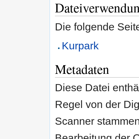
Dateiverwendu
Die folgende Seit
Kurpark
Metadaten
Diese Datei enthäl
Regel von der Di
Scanner stammen.
Bearbeitung der O