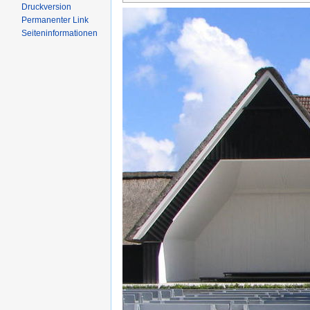
Druckversion
Permanenter Link
Seiten­informationen