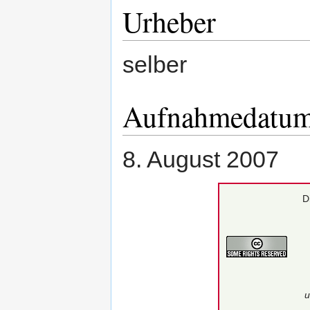
Urheber
selber
Aufnahmedatu
8. August 2007
D
u