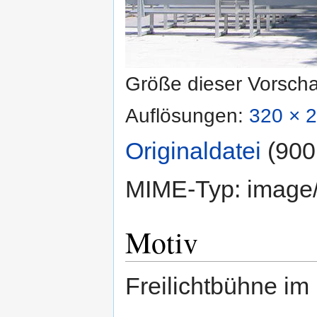
Größe dieser Vorsch
Auflösungen:
320 × 2
Originaldatei
‎
(900
MIME-Typ:
image
Motiv
Freilichtbühne im