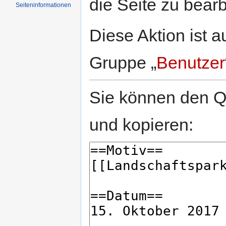
die Seite zu bearb
Seiten­informationen
Diese Aktion ist a
Gruppe „
Benutzer
Sie können den Qu
und kopieren: