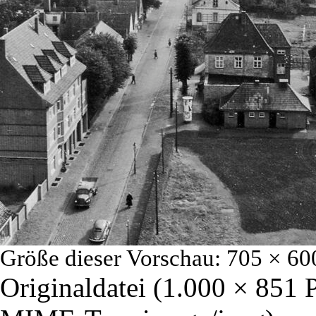
Größe dieser Vorschau:
705 × 60
Originaldatei
‎
(1.000 × 851 