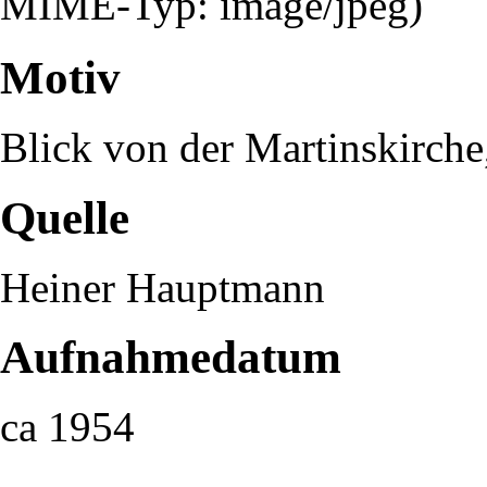
MIME-Typ:
image/jpeg
)
Motiv
Blick von der Martinskirche,
Quelle
Heiner Hauptmann
Aufnahmedatum
ca 1954