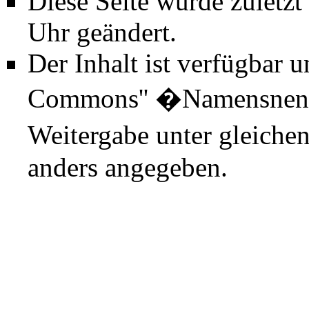
Diese Seite wurde zuletz
Uhr geändert.
Der Inhalt ist verfügbar 
Commons'' �Namensnenn
Weitergabe unter gleiche
anders angegeben.