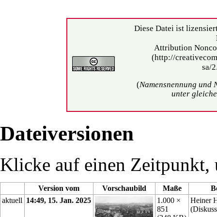
Diese Datei ist lizensier
Attribution Nonco
(
Namensnennung und N
unter gleich
Dateiversionen
Klicke auf einen Zeitpunkt, 
Version vom
Vorschaubild
Maße
B
aktuell
14:49, 15. Jan. 2025
1.000 ×
Heiner 
851
(
Diskuss