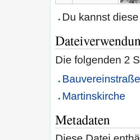
Du kannst diese 
Dateiverwendu
Die folgenden 2 S
Bauvereinstraß
Martinskirche
Metadaten
Diese Datei enthäl