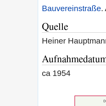
Bauvereinstraße
.
Quelle
Heiner Hauptman
Aufnahmedatu
ca 1954
D