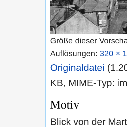
Größe dieser Vorsch
Auflösungen:
320 × 1
Originaldatei
‎
(1.2
KB, MIME-Typ:
im
Motiv
Blick von der Mart