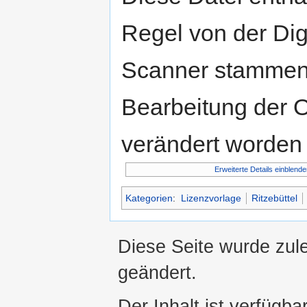
Regel von der Di
Scanner stammen.
Bearbeitung der O
verändert worden 
Erweiterte Details einblende
Kategorien
:
Lizenzvorlage
Ritzebüttel
Diese Seite wurde zul
geändert.
Der Inhalt ist verfügba