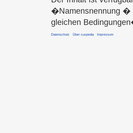
�Namensnennung � ni
gleichen Bedingungen�
Datenschutz
Über cuxpedia
Impressum