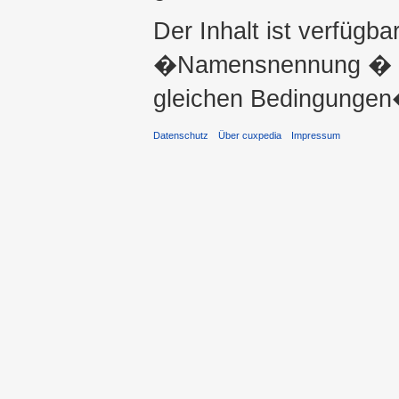
Der Inhalt ist verfügba
�Namensnennung � ni
gleichen Bedingungen�
Datenschutz
Über cuxpedia
Impressum