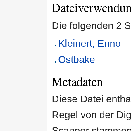
Dateiverwendu
Die folgenden 2 S
Kleinert, Enno
Ostbake
Metadaten
Diese Datei enthäl
Regel von der Di
Scanner stammen.