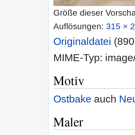
Größe dieser Vorsch
Auflösungen:
315 × 2
Originaldatei
‎
(890
MIME-Typ:
image
Motiv
Ostbake
auch
Ne
Maler