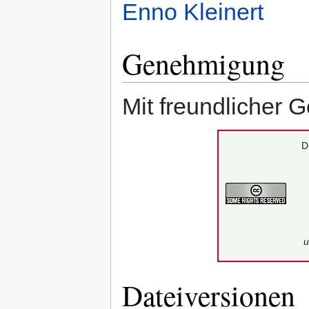
Enno Kleinert
Genehmigung
Mit freundlicher
D
u
Dateiversionen