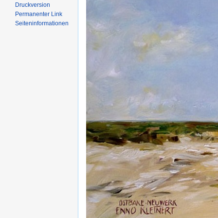
Druckversion
Permanenter Link
Seiten­informationen