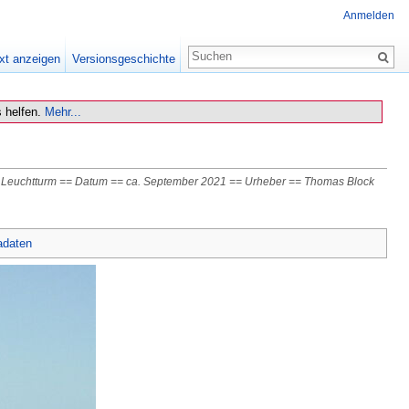
Anmelden
xt anzeigen
Versionsgeschichte
 helfen.
Mehr...
om Leuchtturm == Datum == ca. September 2021 == Urheber == Thomas Block
adaten