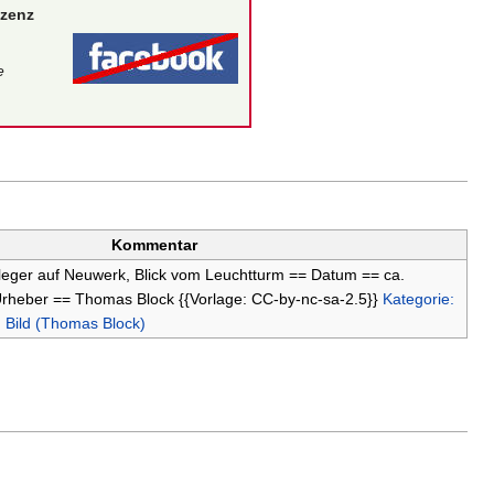
izenz
e
Kommentar
nleger auf Neuwerk, Blick vom Leuchtturm == Datum == ca.
rheber == Thomas Block {{Vorlage: CC-by-nc-sa-2.5}}
Kategorie:
: Bild (Thomas Block)