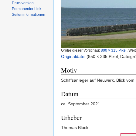
Druckversion
Permanenter Link
Seiten­informationen
Größe dieser Vorschau:
800 × 315 Pixel
.
Weit
Originaldatei
‎
(850 × 335 Pixel, Dateig
Motiv
Schiffsanleger auf Neuwerk, Blick vom
Datum
ca. September 2021
Urheber
Thomas Block