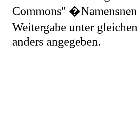
Commons'' �Namensnenn
Weitergabe unter gleiche
anders angegeben.