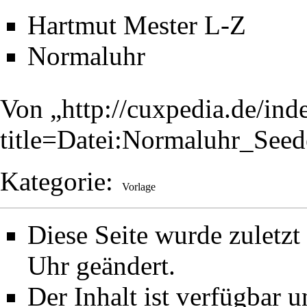
Hartmut Mester L-Z
Normaluhr
Von „
http://cuxpedia.de/ind
title=Datei:Normaluhr_See
Kategorie
:
Vorlage
Diese Seite wurde zuletz
Uhr geändert.
Der Inhalt ist verfügbar 