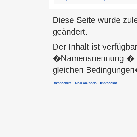
Diese Seite wurde zul
geändert.
Der Inhalt ist verfügba
�Namensnennung � ni
gleichen Bedingungen�
Datenschutz
Über cuxpedia
Impressum