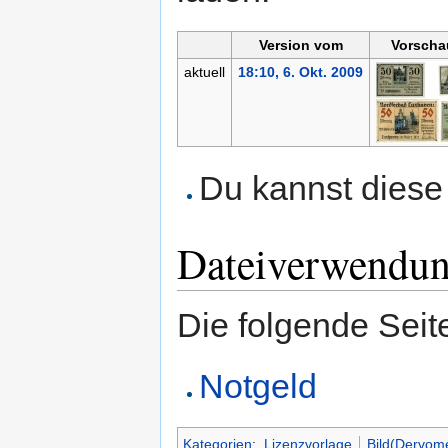
Version vom
Vorscha
aktuell
18:10, 6. Okt. 2009
Du kannst diese 
Dateiverwendu
Die folgende Seit
Notgeld
Kategorien
:
Lizenzvorlage
Bild(Dervom