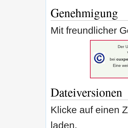
Genehmigung
Mit freundlicher 
Der U
bei
cuxpe
Eine wei
Dateiversionen
Klicke auf einen 
laden.