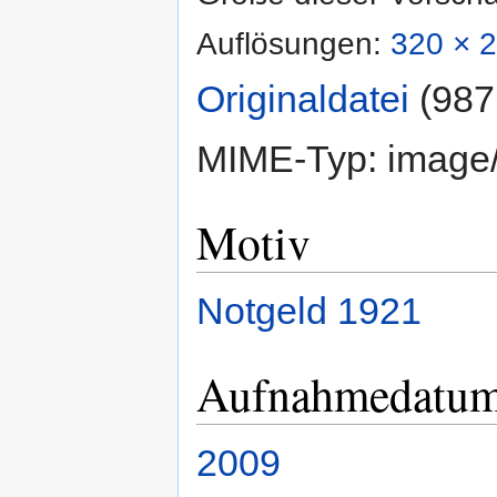
Auflösungen:
320 × 2
Originaldatei
‎
(987
MIME-Typ:
image
Motiv
Notgeld
1921
Aufnahmedatu
2009