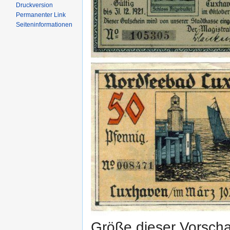
Druckversion
Permanenter Link
Seiten­informationen
Größe dieser Vorsch