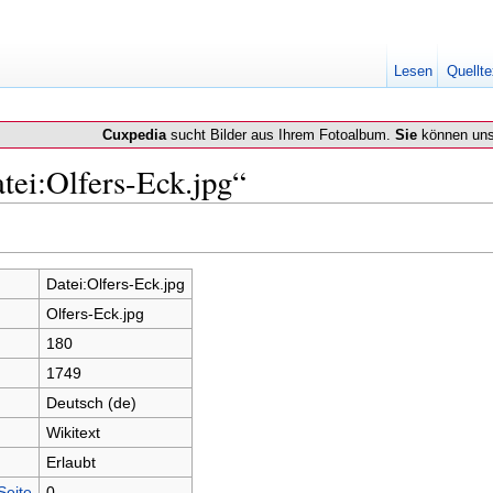
Lesen
Quellte
Cuxpedia
sucht Bilder aus Ihrem Fotoalbum.
Sie
können uns
tei:Olfers-Eck.jpg“
Datei:Olfers-Eck.jpg
Olfers-Eck.jpg
180
1749
Deutsch (de)
Wikitext
Erlaubt
Seite
0