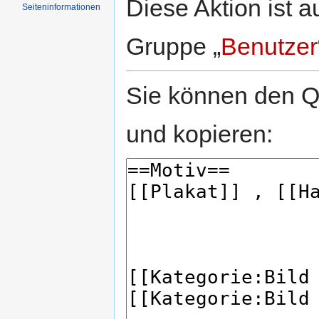
Diese Aktion ist a
Seiten­informationen
Gruppe „
Benutzer
Sie können den Qu
und kopieren: