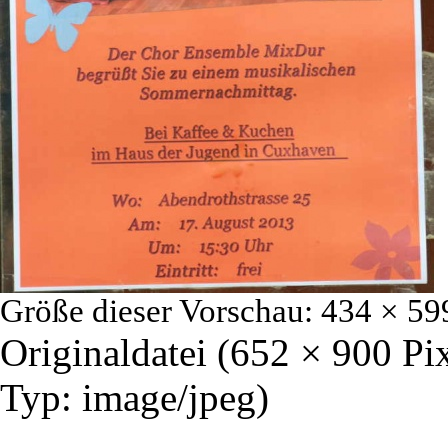
Größe dieser Vorschau:
434 × 59
Originaldatei
‎
(652 × 900 Pi
Typ:
image/jpeg
)