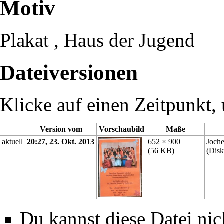
Motiv
Plakat
,
Haus der Jugend
Dateiversionen
Klicke auf einen Zeitpunkt, 
Version vom
Vorschaubild
Maße
aktuell
20:27, 23. Okt. 2013
652 × 900
Joch
(56 KB)
(
Disk
Du kannst diese Datei nic