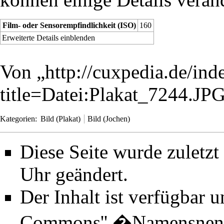
Film- oder Sensorempfindlichkeit (ISO)
160
Erweiterte Details einblenden
Von „
http://cuxpedia.de/ind
title=Datei:Plakat_7244.J
Kategorien
:
Bild (Plakat)
Bild (Jochen)
Diese Seite wurde zuletz
Uhr geändert.
Der Inhalt ist verfügbar 
Commons'' �Namensnenn