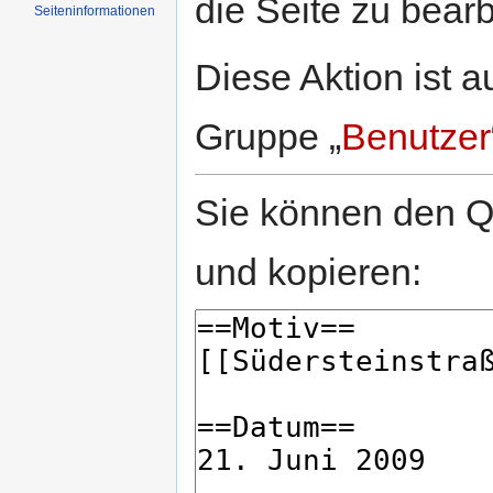
die Seite zu bearb
Seiten­informationen
Diese Aktion ist a
Gruppe „
Benutzer
Sie können den Qu
und kopieren: