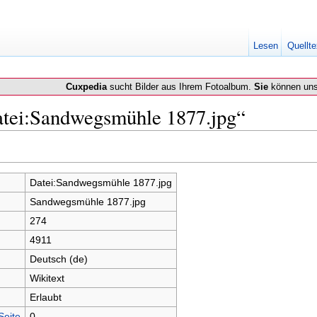
Lesen
Quellte
Cuxpedia
sucht Bilder aus Ihrem Fotoalbum.
Sie
können uns
atei:Sandwegsmühle 1877.jpg“
Datei:Sandwegsmühle 1877.jpg
Sandwegsmühle 1877.jpg
274
4911
Deutsch (de)
Wikitext
Erlaubt
Seite
0