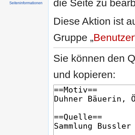
die Seite zu bearb
Seiten­informationen
Diese Aktion ist a
Gruppe „
Benutzer
Sie können den Qu
und kopieren: