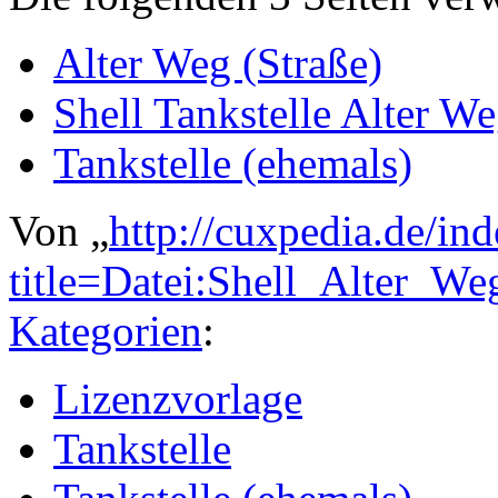
Alter Weg (Straße)
Shell Tankstelle Alter W
Tankstelle (ehemals)
Von „
http://cuxpedia.de/in
title=Datei:Shell_Alter_W
Kategorien
:
Lizenzvorlage
Tankstelle