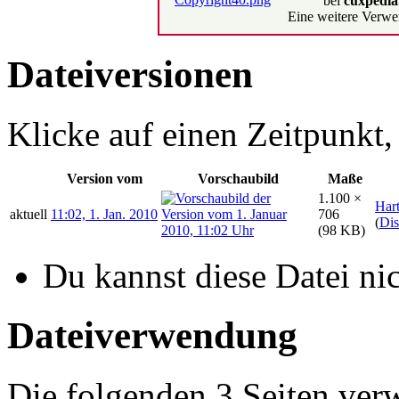
bei
cuxpedia
Eine weitere Verwe
Dateiversionen
Klicke auf einen Zeitpunkt,
Version vom
Vorschaubild
Maße
1.100 ×
Har
aktuell
11:02, 1. Jan. 2010
706
(
Dis
(98 KB)
Du kannst diese Datei ni
Dateiverwendung
Die folgenden 3 Seiten ver