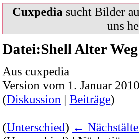
Cuxpedia
sucht Bilder a
uns he
Datei:Shell Alter Weg
Aus cuxpedia
Version vom 1. Januar 201
(
Diskussion
|
Beiträge
)
(
Unterschied
)
← Nächstälte