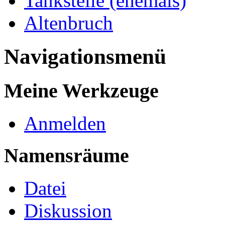
Tankstelle (ehemals)
Altenbruch
Navigationsmenü
Meine Werkzeuge
Anmelden
Namensräume
Datei
Diskussion