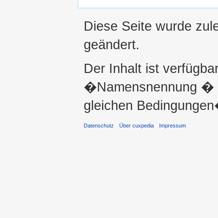
Diese Seite wurde zul
geändert.
Der Inhalt ist verfügba
�Namensnennung � ni
gleichen Bedingungen�
Datenschutz
Über cuxpedia
Impressum