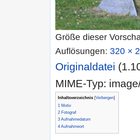
Größe dieser Vorsch
Auflösungen:
320 × 2
Originaldatei
‎
(1.1
MIME-Typ:
image
Inhaltsverzeichnis
[
Verbergen
]
1
Motiv
2
Fotograf
3
Aufnahmedatum
4
Aufnahmeort