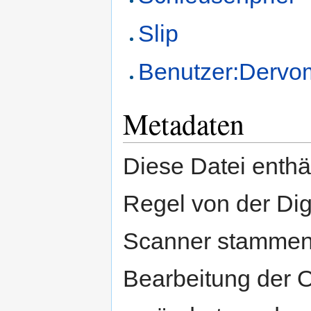
Slip
Benutzer:Dervo
Metadaten
Diese Datei enthäl
Regel von der Di
Scanner stammen.
Bearbeitung der O