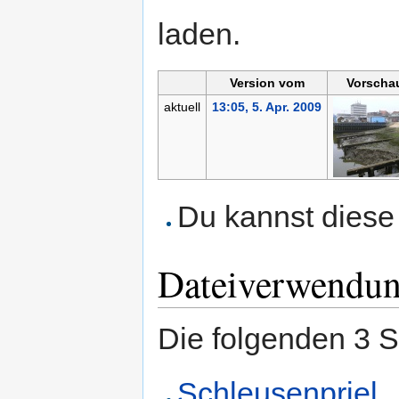
laden.
Version vom
Vorscha
aktuell
13:05, 5. Apr. 2009
Du kannst diese 
Dateiverwendu
Die folgenden 3 S
Schleusenpriel