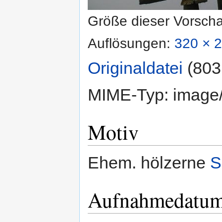
Größe dieser Vorsch
Auflösungen:
320 × 2
Originaldatei
‎
(803
MIME-Typ:
image
Motiv
Ehem. hölzerne
S
Aufnahmedatu