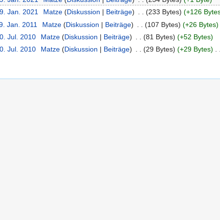
9. Jan. 2021
‎
Matze
(
Diskussion
|
Beiträge
)
‎
. .
(233 Bytes)
(+126 Byte
9. Jan. 2011
‎
Matze
(
Diskussion
|
Beiträge
)
‎
. .
(107 Bytes)
(+26 Bytes)
0. Jul. 2010
‎
Matze
(
Diskussion
|
Beiträge
)
‎
. .
(81 Bytes)
(+52 Bytes)
0. Jul. 2010
‎
Matze
(
Diskussion
|
Beiträge
)
‎
. .
(29 Bytes)
(+29 Bytes)
‎
. 