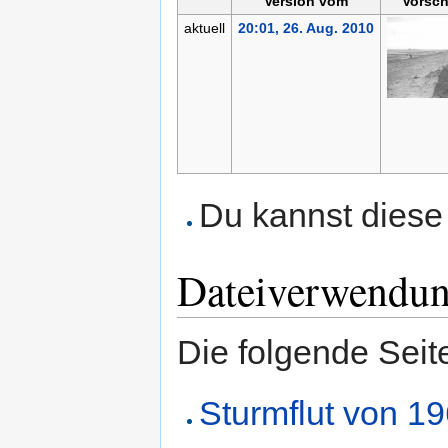
Version vom
Vorsch
aktuell
20:01, 26. Aug. 2010
Du kannst diese 
Dateiverwendu
Die folgende Seit
Sturmflut von 1