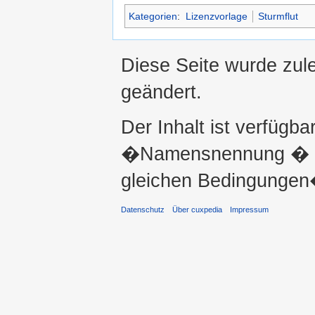
Kategorien
:
Lizenzvorlage
Sturmflut
Diese Seite wurde zul
geändert.
Der Inhalt ist verfügba
�Namensnennung � ni
gleichen Bedingungen�
Datenschutz
Über cuxpedia
Impressum