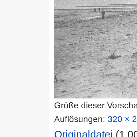
Größe dieser Vorsch
Auflösungen:
320 × 2
Originaldatei
‎
(1.0