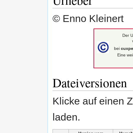
© Enno Kleinert
Der U
bei
cuxpe
Eine wei
Dateiversionen
Klicke auf einen 
laden.