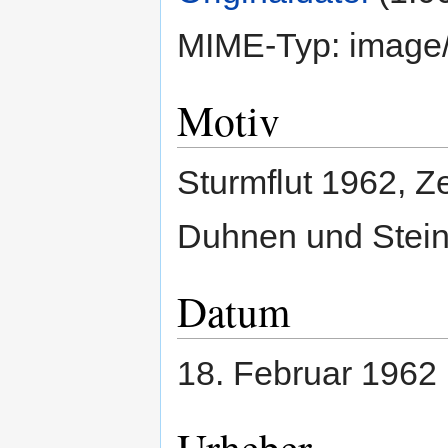
MIME-Typ:
image
Motiv
Sturmflut 1962, 
Duhnen und Stei
Datum
18. Februar 1962
Urheber