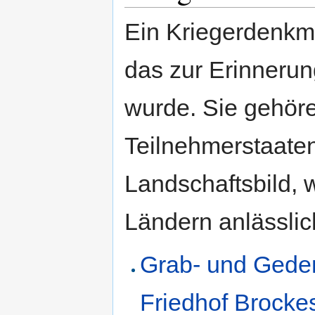
Ein Kriegerdenkma
das zur Erinnerun
wurde. Sie gehöre
Teilnehmerstaate
Landschaftsbild, 
Ländern anlässlich
Grab- und Geden
Friedhof Brocke