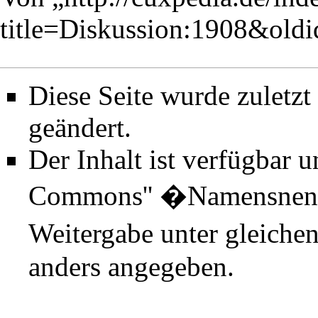
title=Diskussion:1908&old
Diese Seite wurde zuletz
geändert.
Der Inhalt ist verfügbar 
Commons'' �Namensnenn
Weitergabe unter gleiche
anders angegeben.