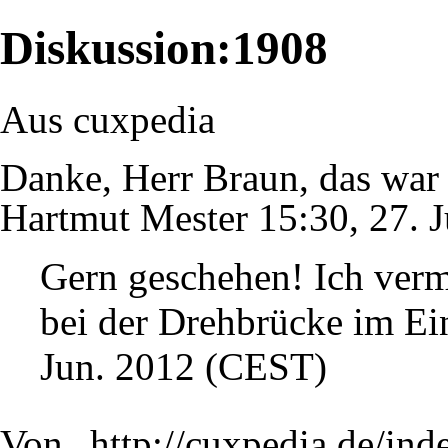
Diskussion:1908
Aus cuxpedia
Danke, Herr Braun, das war 
Hartmut Mester
15:30, 27. 
Gern geschehen! Ich verm
bei der Drehbrücke im Ein
Jun. 2012 (CEST)
Von „
http://cuxpedia.de/ind