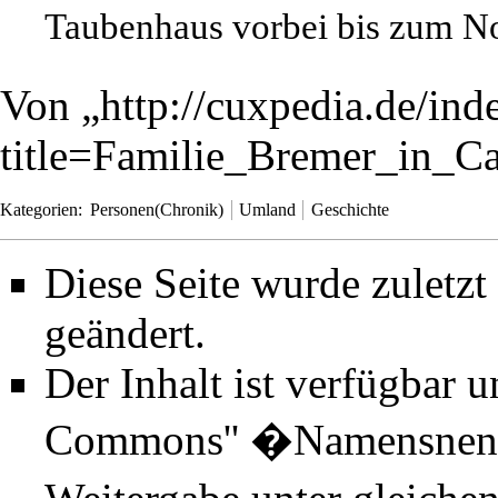
Taubenhaus vorbei bis zum No
Von „
http://cuxpedia.de/ind
title=Familie_Bremer_in_
Kategorien
:
Personen(Chronik)
Umland
Geschichte
Diese Seite wurde zuletz
geändert.
Der Inhalt ist verfügbar 
Commons'' �Namensnenn