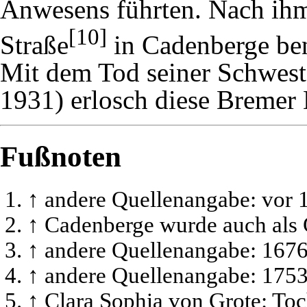
Anwesens führten. Nach ih
[10]
Straße
in Cadenberge be
Mit dem Tod seiner Schwest
1931) erlosch diese Bremer 
Fußnoten
↑
andere Quellenangabe: vor 
↑
Cadenberge wurde auch als 
↑
andere Quellenangabe: 167
↑
andere Quellenangabe: 175
↑
Clara Sophia von Grote: Toc