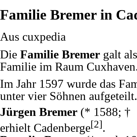
Familie Bremer in Ca
Aus cuxpedia
Die
Familie Bremer
galt al
Familie im Raum Cuxhaven
Im Jahr 1597 wurde das Fam
unter vier Söhnen aufgeteilt
Jürgen Bremer
(* 1588; † 
[2]
erhielt
Cadenberge
.