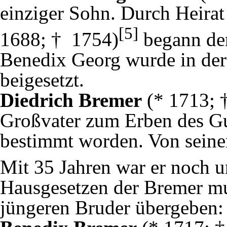
einziger Sohn. Durch Heirat
[5]
1688; † 1754)
begann der
Benedix Georg wurde in der 
beigesetzt.
Diedrich Bremer
(* 1713; 
Großvater zum Erben des G
bestimmt worden. Von seinem
Mit 35 Jahren war er noch u
Hausgesetzen der Bremer mu
jüngeren Bruder übergeben: