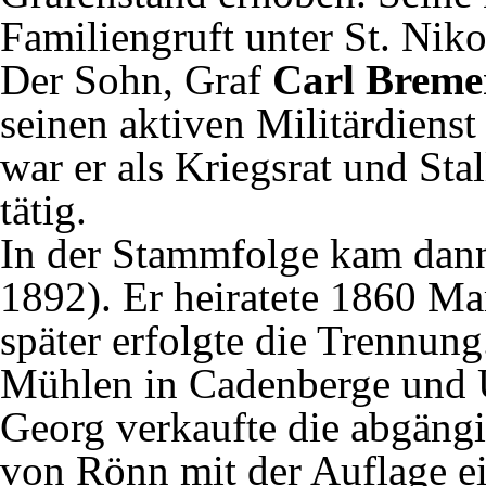
Familiengruft unter St. Niko
Der Sohn, Graf
Carl Breme
seinen aktiven Militärdiens
war er als Kriegsrat und St
tätig.
In der Stammfolge kam dan
1892). Er heiratete 1860 Mar
später erfolgte die Trennung
Mühlen in Cadenberge und 
Georg verkaufte die abgäng
von Rönn mit der Auflage e