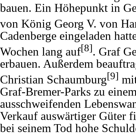
bauen. Ein Höhepunkt in G
von König Georg V. von Ha
Cadenberge eingeladen hatte
[8]
Wochen lang auf
. Graf G
erbauen. Außerdem beauftrag
[9]
Christian Schaumburg
mit
Graf-Bremer-Parks zu einem
ausschweifenden Lebenswand
Verkauf auswärtiger Güter fi
bei seinem Tod hohe Schuld