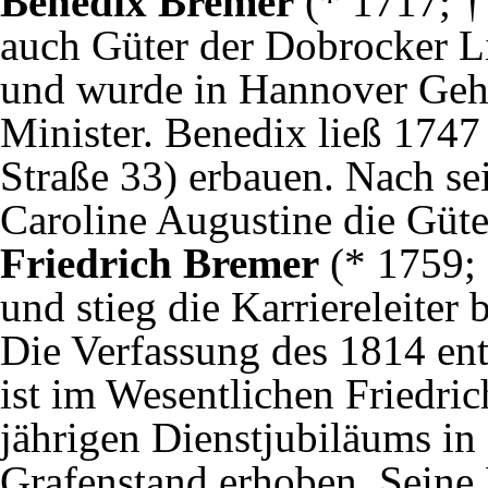
Benedix Bremer
(* 1717; †
auch Güter der Dobrocker Li
und wurde in Hannover Geh
Minister. Benedix ließ 1747
Straße 33) erbauen. Nach se
Caroline Augustine die Güte
Friedrich Bremer
(* 1759; 
und stieg die Karriereleiter
Die Verfassung des 1814 en
ist im Wesentlichen Friedric
jährigen Dienstjubiläums i
Grafenstand erhoben. Seine 