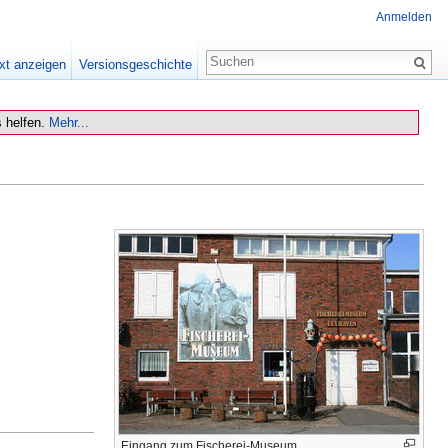
Anmelden
xt anzeigen
Versionsgeschichte
 helfen.
Mehr...
Eingang zum Fischerei-Museum