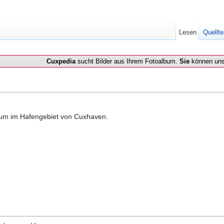
Lesen
Quellte
Cuxpedia
sucht Bilder aus Ihrem Fotoalbum.
Sie
können uns
um im Hafengebiet von Cuxhaven.