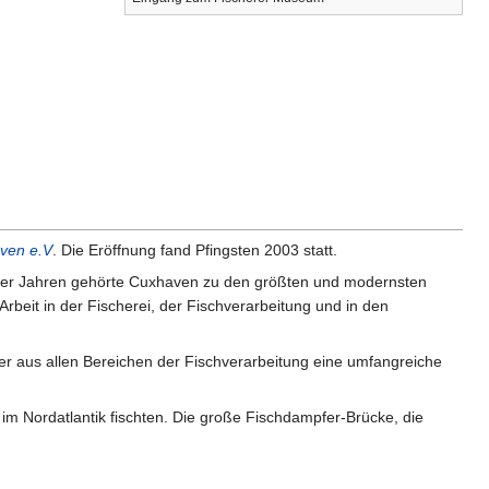
aven e.V
. Die Eröffnung fand Pfingsten 2003 statt.
930er Jahren gehörte Cuxhaven zu den größten und modernsten
eit in der Fischerei, der Fischverarbeitung und in den
er aus allen Bereichen der Fischverarbeitung eine umfangreiche
r im Nordatlantik fischten. Die große Fischdampfer-Brücke, die