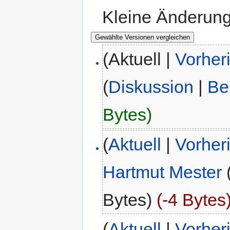
Kleine Änderun
(Aktuell |
Vorher
(
Diskussion
|
Be
Bytes)
(
Aktuell
|
Vorher
Hartmut Mester
Bytes)
(-4 Bytes
(
Aktuell
|
Vorher