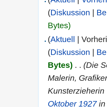
(
Diskussion
|
Be
Bytes)
(
Aktuell
| Vorher
(
Diskussion
|
Be
Bytes)
‎
. .
(Die S
Malerin, Grafiker
Kunsterzieherin '
Oktober
1927
in