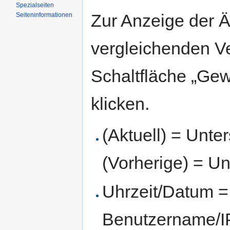
Spezialseiten
Zur Anzeige der 
Seiten­informationen
vergleichenden V
Schaltfläche „Gew
klicken.
(Aktuell) = Unte
(Vorherige) = Un
Uhrzeit/Datum = 
Benutzername/IP