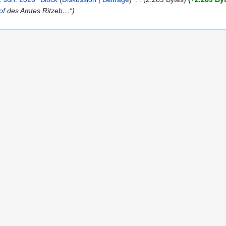
of
des Amtes Ritzeb…“)