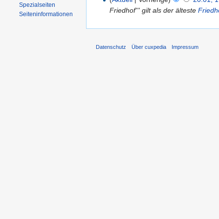
Spezialseiten
Friedhof''' gilt als der älteste
Friedh
Seiten­informationen
Datenschutz
Über cuxpedia
Impressum