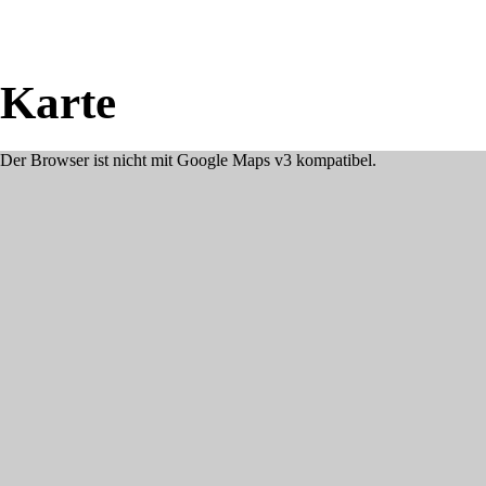
Karte
Der Browser ist nicht mit Google Maps v3 kompatibel.