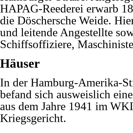
HAPAG-Reederei erwarb 189
die Döschersche Weide. Hier
und leitende Angestellte so
Schiffsoffiziere, Maschinist
Häuser
In der Hamburg-Amerika-Str
befand sich ausweislich ein
aus dem Jahre 1941 im WKI
Kriegsgericht.