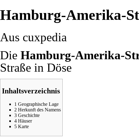
Hamburg-Amerika-St
Aus cuxpedia
Die
Hamburg-Amerika-St
Straße in
Döse
Inhaltsverzeichnis
1
Geographische Lage
2
Herkunft des Namens
3
Geschichte
4
Häuser
5
Karte