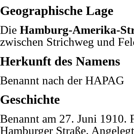
Geographische Lage
Die
Hamburg-Amerika-St
zwischen
Strichweg
und
Fe
Herkunft des Namens
Benannt nach der
HAPAG
Geschichte
Benannt am
27. Juni
1910
. 
Hamburger Straße. Angelegt